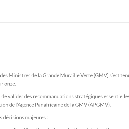
 des Ministres de la Grande Muraille Verte (GMV) s’est tenu
ur onze.
t de valider des recommandations stratégiques essentielle
sation de l’Agence Panafricaine de la GMV (APGMV).
s décisions majeures :