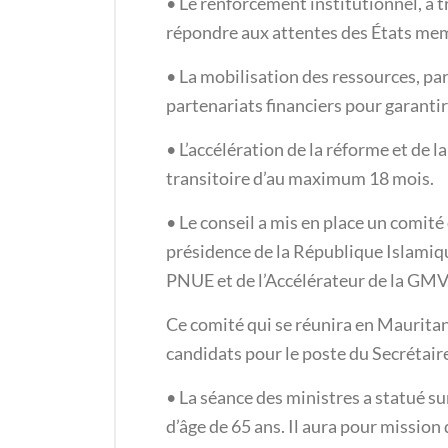
• Le renforcement institutionnel, à 
répondre aux attentes des États me
• La mobilisation des ressources, par
partenariats financiers pour garantir l
• L’accélération de la réforme et de 
transitoire d’au maximum 18 mois.
• Le conseil a mis en place un comit
présidence de la République Islamiqu
PNUE et de l’Accélérateur de la GMV
Ce comité qui se réunira en Mauritani
candidats pour le poste du Secrétaire
• La séance des ministres a statué sur
d’âge de 65 ans. Il aura pour missio