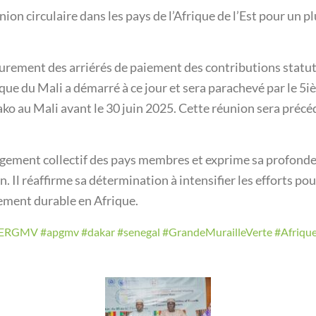
union circulaire dans les pays de l’Afrique de l’Est pour un 
apurement des arriérés de paiement des contributions statut
ique du Mali a démarré à ce jour et sera parachevé par le 
 au Mali avant le 30 juin 2025. Cette réunion sera précéd
gagement collectif des pays membres et exprime sa profonde
n. Il réaffirme sa détermination à intensifier les efforts po
pement durable en Afrique.
SERGMV
#apgmv
#dakar
#senegal
#GrandeMurailleVerte
#Afriqu