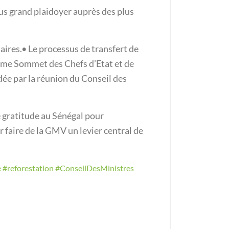
plus grand plaidoyer auprès des plus
aires.• Le processus de transfert de
5ième Sommet des Chefs d’Etat et de
ée par la réunion du Conseil des
 gratitude au Sénégal pour
ur faire de la GMV un levier central de
e
#reforestation
#ConseilDesMinistres