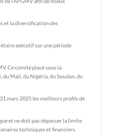
ent de l’APGMV afin de mieux
 et la diversification des
rétaire exécutif sur une période
MV. Ce comité placé sous la
, du Mali, du Nigéria, du Soudan, du
 31 mars 2025 les meilleurs profils de
gue et ne doit pas dépasser la limite
enaires techniques et financiers.