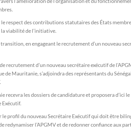
travers l’amélioration de l’organisation et du fonctionnem
mbres.
 le respect des contributions statutaires des États membres
a viabilité de l’initiative.
la transition, en engageant le recrutement d’un nouveau sec
é de recrutement d’un nouveau secrétaire exécutif de l’APG
e de Mauritanie, s’adjoindra des représentants du Sénégal
.
e recevra les dossiers de candidature et proposera d’ici le
 Exécutif.
 le profil du nouveau Secrétaire Exécutif qui doit être bilin
n de redynamiser l’APGMV et de redonner confiance aux part