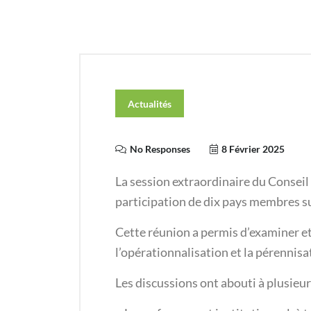
Actualités
No Responses
8 Février 2025
La session extraordinaire du Conseil
participation de dix pays membres s
Cette réunion a permis d’examiner e
l’opérationnalisation et la pérenni
Les discussions ont abouti à plusieur