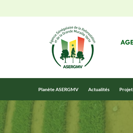
AGE
Planète ASERGMV
Actualités
Proje