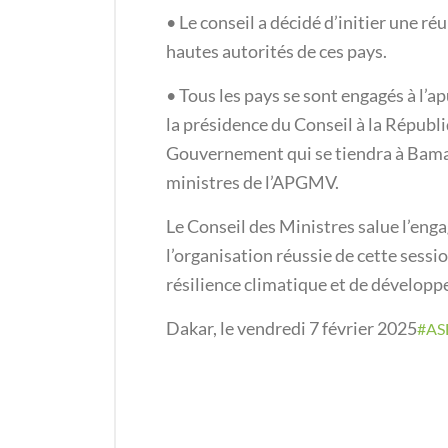
• Le conseil a décidé d’initier une ré
hautes autorités de ces pays.
• Tous les pays se sont engagés à l’
la présidence du Conseil à la Républ
Gouvernement qui se tiendra à Bamako
ministres de l’APGMV.
Le Conseil des Ministres salue l’en
l’organisation réussie de cette sessio
résilience climatique et de dévelop
Dakar, le vendredi 7 février 2025
#A